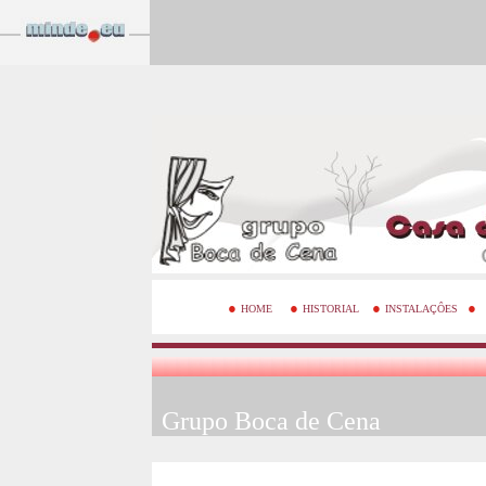
●
●
●
●
HOME
HISTORIAL
INSTALAÇÔES
Grupo Boca de Cena